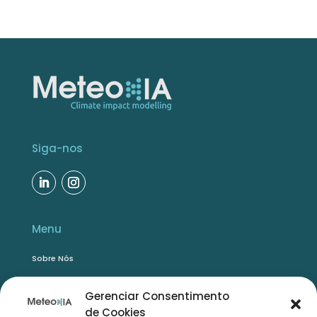
Siga-nos
Menu
Sobre Nós
Soluções
Gerenciar Consentimento
Trabalhe Conosco
de Cookies