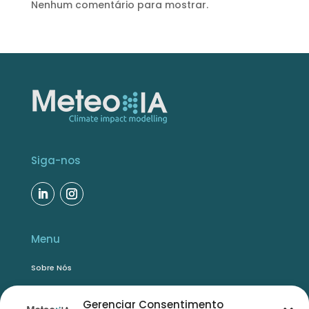
Nenhum comentário para mostrar.
Siga-nos
Menu
Sobre Nós
Soluções
Gerenciar Consentimento