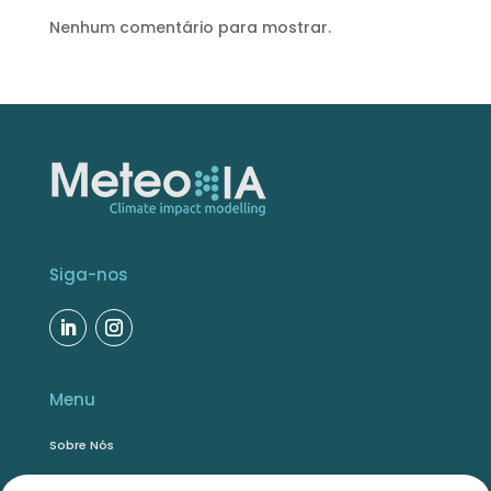
Nenhum comentário para mostrar.
Siga-nos
Menu
Sobre Nós
Soluções